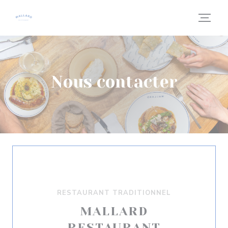
Personnalisation de vos choix en matière de cookies
Nous contacter
RESTAURANT TRADITIONNEL
MALLARD
RESTAURANT