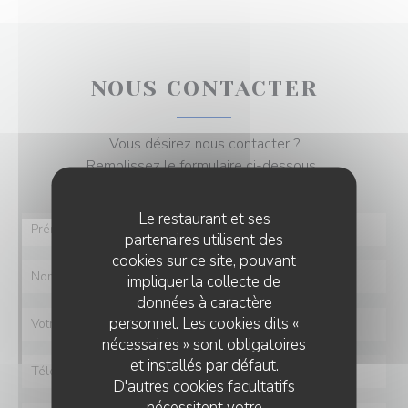
NOUS CONTACTER
Vous désirez nous contacter ?
Remplissez le formulaire ci-dessous !
Le restaurant et ses
partenaires utilisent des
cookies sur ce site, pouvant
impliquer la collecte de
données à caractère
personnel. Les cookies dits «
nécessaires » sont obligatoires
et installés par défaut.
D'autres cookies facultatifs
nécessitent votre