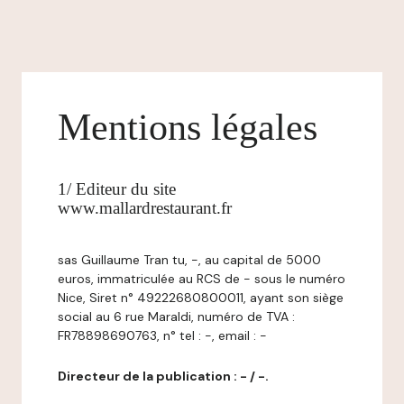
Mentions légales
1/ Editeur du site
www.mallardrestaurant.fr
sas Guillaume Tran tu, -, au capital de 5000
euros, immatriculée au RCS de - sous le numéro
Nice, Siret n° 49222680800011, ayant son siège
social au 6 rue Maraldi, numéro de TVA :
FR78898690763, n° tel : -, email : -
Directeur de la publication : - / -.