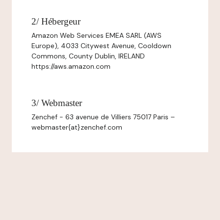
2/ Hébergeur
Amazon Web Services EMEA SARL (AWS
Europe), 4033 Citywest Avenue, Cooldown
Commons, County Dublin, IRELAND
https://aws.amazon.com
3/ Webmaster
Zenchef - 63 avenue de Villiers 75017 Paris –
webmaster{at}zenchef.com