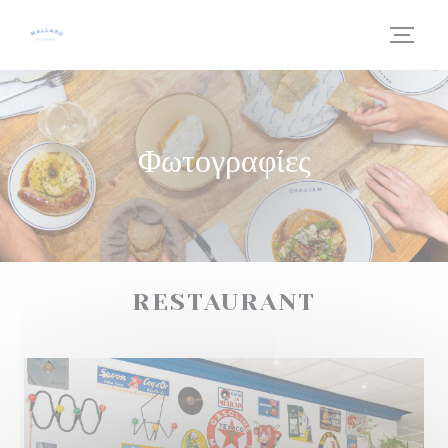
Πίνακας διαχείρισης "Μπισκότων" (Cookies)
Φωτογραφίες
RESTAURANT