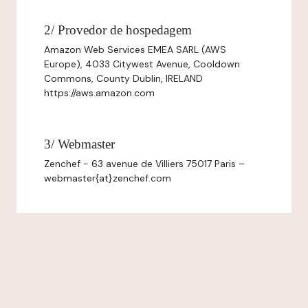
2/ Provedor de hospedagem
Amazon Web Services EMEA SARL (AWS
Europe), 4033 Citywest Avenue, Cooldown
Commons, County Dublin, IRELAND
https://aws.amazon.com
3/ Webmaster
Zenchef - 63 avenue de Villiers 75017 Paris –
webmaster{at}zenchef.com