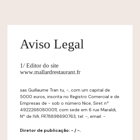
Aviso Legal
1/ Editor do site
www.mallardrestaurant.fr
sas Guillaume Tran tu, -, com um capital de
5000 euros, inscrita no Registro Comercial e de
Empresas de - sob o número Nice, Siret nº
49222680800011, com sede em 6 rue Maraldi,
Nº de IVA: FR78898690763, tel: -, email: -
Diretor de publicação: - / -.